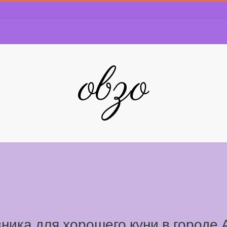
obzo
ника для хорошего куни в городе 