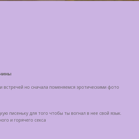
жчины
ии встречей но сначала поменяемся эротическими фото
ую писеньку для того чтобы ты вогнал в нее свой язык.
ого и горячего секса