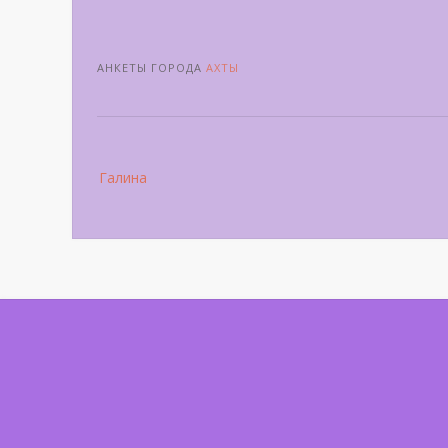
АНКЕТЫ ГОРОДА
АХТЫ
Post
Галина
navigation