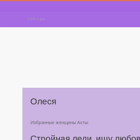
Skip
to
content
ГОРОДА:
Олеся
Избранные женщины Ахты:
Стройная леди, ищу любов