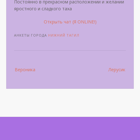
Постоянно в прекрасном расположении и желании
яростного и сладкого таха
Открыть чат (Я ONLINE!)
АНКЕТЫ ГОРОДА
НИЖНИЙ ТАГИЛ
Post
Вероника
Лерусик
navigation