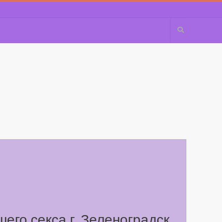
его секса г. Зеленоградск