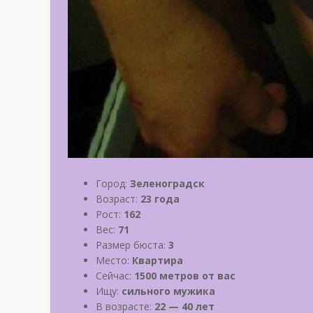
Город:
Зеленоградск
Возраст:
23 года
Рост:
162
Вес:
71
Размер бюста:
3
Место:
Квартира
Сейчас:
1500 метров от вас
Ищу:
сильного мужика
В возрасте:
22 — 40 лет