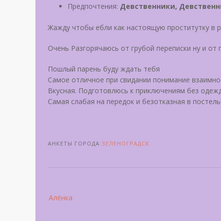
Предпочтения:
Девственники, Девственн
Жажду чтобы ебли как настоящую проститутку в 
Очень Разгорячаюсь от грубой переписки ну и от
Пошлый парень буду ждать тебя
Самое отличное при свидании понимание взаимно
Вкусная. Подготовлюсь к приключениям без одеж
Самая слабая на передок и безотказная в постель
АНКЕТЫ ГОРОДА
ЗЕЛЕНОГРАДСК
Post
Алёнка
navigation