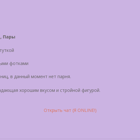
, Пары
итуткой
лыми фотками
ниц, в данный момент нет парня.
адающая хорошим вкусом и стройной фигурой.
Открыть чат (Я ONLINE!)