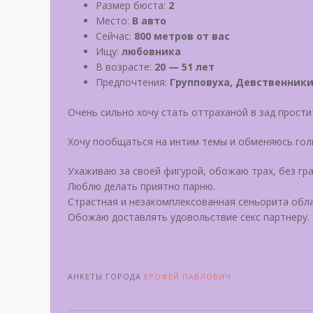
Размер бюста:
2
Место:
В авто
Сейчас:
800 метров от вас
Ищу:
любовника
В возрасте:
20 — 51 лет
Предпочтения:
Групповуха, Девственники
Очень сильно хочу стать оттраханой в зад прост
Хочу пообщаться на интим темы и обменяюсь го
Ухаживаю за своей фигурой, обожаю трах, без гра
Люблю делать приятно парню.
Страстная и незакомплексованная сеньорита обл
Обожаю доставлять удовольствие секс партнеру.
АНКЕТЫ ГОРОДА
ЕРОФЕЙ ПАВЛОВИЧ