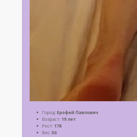
Город:
Ерофей Павлович
Возраст:
19 лет
Рост:
178
Вес:
50