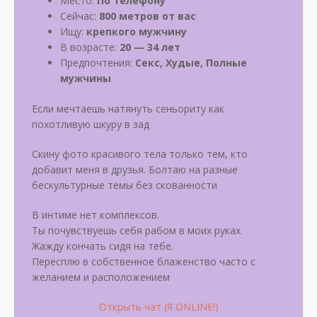
Место:
По телефону
Сейчас:
800 метров от вас
Ищу:
крепкого мужчину
В возрасте:
20 — 34 лет
Предпочтения:
Секс, Худые, Полные
мужчины
Если мечтаешь натянуть сеньориту как
похотливую шкуру в зад
Скину фото красивого тела только тем, кто
добавит меня в друзья. Болтаю на разные
бескультурные темы без скованности
В интиме нет комплексов.
Ты почувствуешь себя рабом в моих руках.
Жажду кончать сидя на тебе.
Пересплю в собственное блаженство часто с
желанием и расположением
Открыть чат (Я ONLINE!)