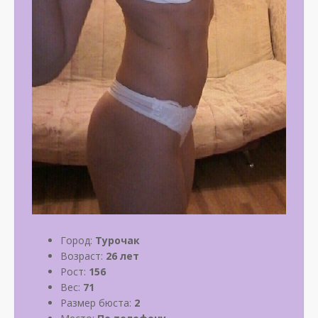
Город:
Турочак
Возраст:
26 лет
Рост:
156
Вес:
71
Размер бюста:
2