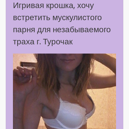
Игривая крошка, хочу
встретить мускулистого
парня для незабываемого
траха г. Турочак