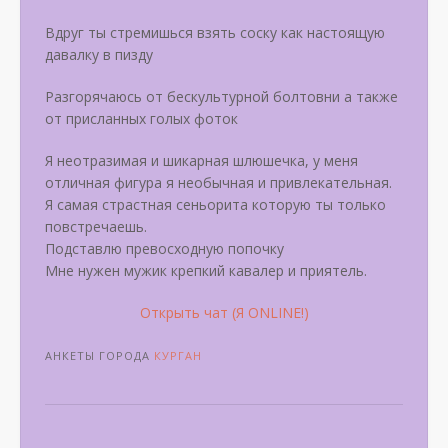
Вдруг ты стремишься взять соску как настоящую
давалку в пизду
Разгорячаюсь от бескультурной болтовни а также
от присланных голых фоток
Я неотразимая и шикарная шлюшечка, у меня
отличная фигура я необычная и привлекательная.
Я самая страстная сеньорита которую ты только
повстречаешь.
Подставлю превосходную попочку
Мне нужен мужик крепкий кавалер и приятель.
Открыть чат (Я ONLINE!)
АНКЕТЫ ГОРОДА
КУРГАН