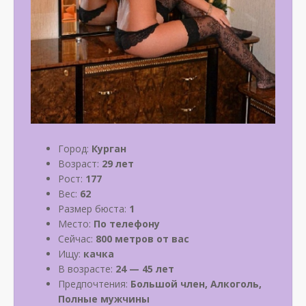
Город:
Курган
Возраст:
29 лет
Рост:
177
Вес:
62
Размер бюста:
1
Место:
По телефону
Сейчас:
800 метров от вас
Ищу:
качка
В возрасте:
24 — 45 лет
Предпочтения:
Большой член, Алкоголь,
Полные мужчины