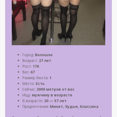
Город:
Волошок
Возраст:
27 лет
Рост:
176
Вес:
67
Размер бюста:
1
Место:
Есть
Сейчас:
2000 метров от вас
Ищу:
мужчину в возрасте
В возрасте:
20 — 57 лет
Предпочтения:
Минет, Худые, Классика