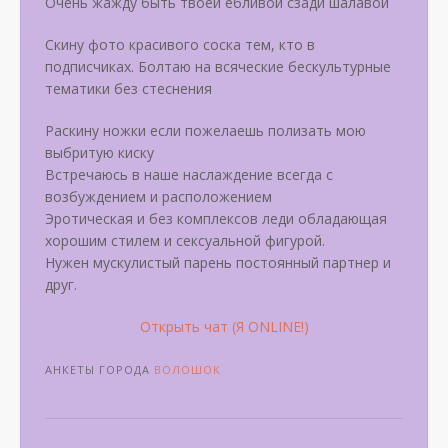
Очень жажду быть твоей ебливой сзади шалавой
Скину фото красивого соска тем, кто в
подписчиках. Болтаю на всяческие бескультурные
тематики без стеснения
Раскину ножки если пожелаешь полизать мою
выбритую киску
Встречаюсь в наше наслаждение всегда с
возбуждением и расположением
Эротическая и без комплексов леди обладающая
хорошим стилем и сексуальной фигурой.
Нужен мускулистый парень постоянный партнер и
друг.
Открыть чат (Я ONLINE!)
АНКЕТЫ ГОРОДА
ВОЛОШОК