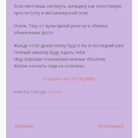
Если мечтаешь натянуть женщину как похотливую
проститутку в миссионерской позе
Очень Теку от вульгарной речи ну и обмена
обнаженных фото
Жажду чтоб драли попку будто бы в последний раз!
Полный кавалер буду ждать тебя
Ищу хорошие отношения нежные объятия.
Желаю кончить сидя на коленках.
Открыть чат (Я ONLINE!)
АНКЕТЫ ГОРОДА
РЯЗАНЬ
Post
Маринка
Наташенька
navigation