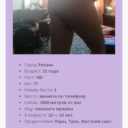
Город:
Рязань
Возраст:
32 года
Рост:
165
Вес:
71
Размер бюста:
3
Место:
звоните по телефону
Сейчас:
2000 метров от вас
Ищу:
сильного мужика
В возрасте:
22 — 33 лет
Предпочтения:
Пары, Трах, Жесткий секс