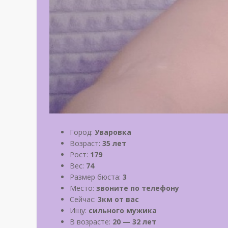
Город:
Уваровка
Возраст:
35 лет
Рост:
179
Вес:
74
Размер бюста:
3
Место:
звоните по телефону
Сейчас:
3км от вас
Ищу:
сильного мужика
В возрасте:
20 — 32 лет