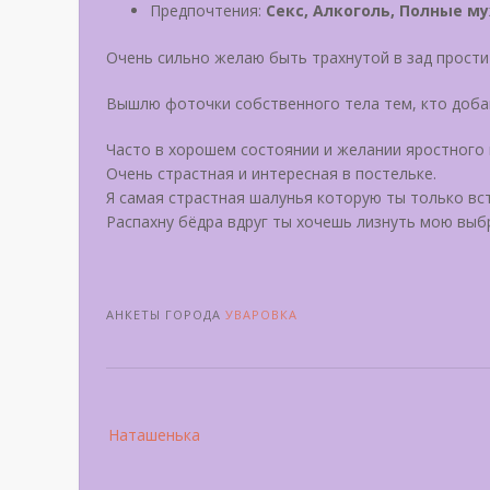
Предпочтения:
Секс, Алкоголь, Полные м
Очень сильно желаю быть трахнутой в зад прост
Вышлю фоточки собственного тела тем, кто добав
Часто в хорошем состоянии и желании яростного 
Очень страстная и интересная в постельке.
Я самая страстная шалунья которую ты только вс
Распахну бёдра вдруг ты хочешь лизнуть мою вы
АНКЕТЫ ГОРОДА
УВАРОВКА
Post
Наташенька
navigation