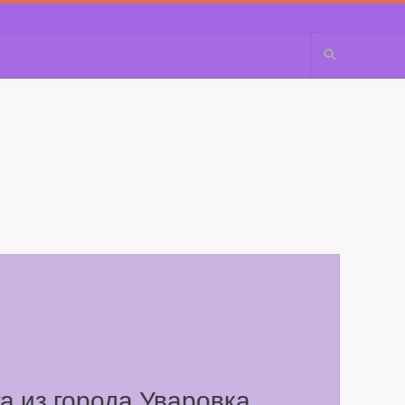
а из города Уваровка