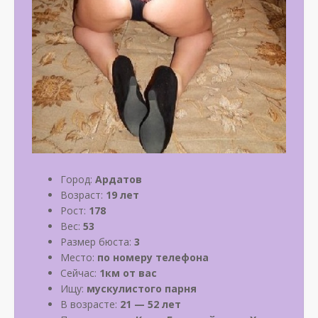
Город:
Ардатов
Возраст:
19 лет
Рост:
178
Вес:
53
Размер бюста:
3
Место:
по номеру телефона
Сейчас:
1км от вас
Ищу:
мускулистого парня
В возрасте:
21 — 52 лет