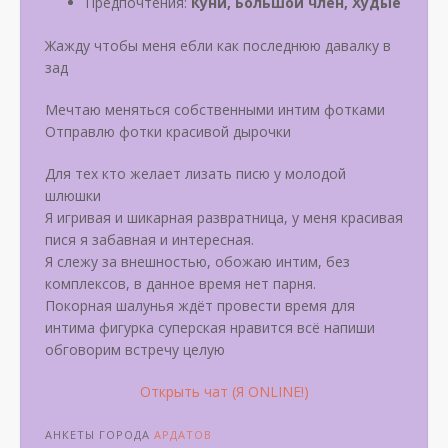
Предпочтения:
Куни, Большой член, Худые
Жажду чтобы меня ебли как последнюю давалку в
зад
Мечтаю меняться собственными интим фотками
Отправлю фотки красивой дырочки
Для тех кто желает лизать писю у молодой
шлюшки
Я игривая и шикарная развратница, у меня красивая
пися я забавная и интересная.
Я слежу за внешностью, обожаю интим, без
комплексов, в данное время нет парня.
Покорная шалунья ждёт провести время для
интима фигурка суперская нравится всё напиши
обговорим встречу целую
Открыть чат (Я ONLINE!)
АНКЕТЫ ГОРОДА
АРДАТОВ