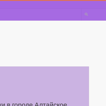
ки в городе Алтайское